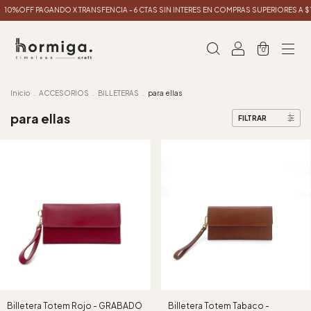
0%OFF PAGANDO X TRANSFENCIA - 6 CTAS SIN INTERES EN COMPRAS SUPERIORES A $
0
Inicio
.
ACCESORIOS
.
BILLETERAS
.
para ellas
para ellas
FILTRAR
Billetera Totem Rojo - GRABADO
Billetera Totem Tabaco -