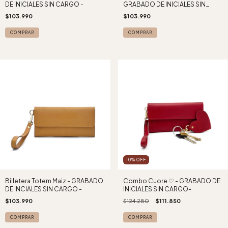
DE INICIALES SIN CARGO -
GRABADO DE INICIALES SIN
CARGO -
$103.990
$103.990
10
%
OFF
Billetera Totem Maiz - GRABADO
Combo Cuore ♡ - GRABADO DE
DE INCIALES SIN CARGO -
INICIALES SIN CARGO-
$103.990
$124.280
$111.850
COMPRAR