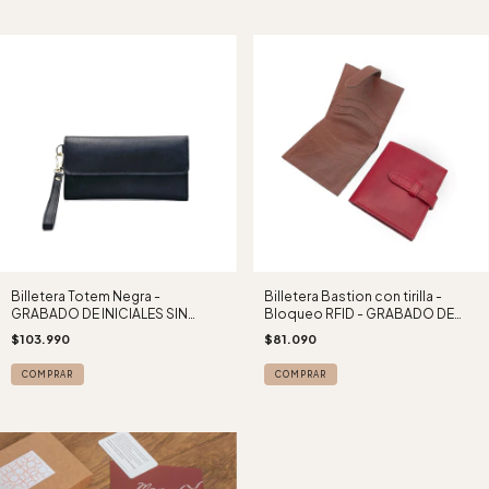
Billetera Totem Negra -
Billetera Bastion con tirilla -
GRABADO DE INICIALES SIN
Bloqueo RFID - GRABADO DE
CARGO -
INICIALES SIN CARGO
$103.990
$81.090
COMPRAR