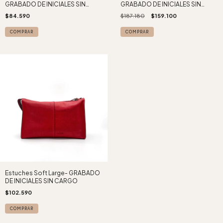
GRABADO DE INICIALES SIN
GRABADO DE INICIALES SIN
CARGO -
CARGO -
$84.590
$187.180
$159.100
COMPRAR
COMPRAR
Estuches Soft Large- GRABADO
DE INICIALES SIN CARGO
$102.590
COMPRAR