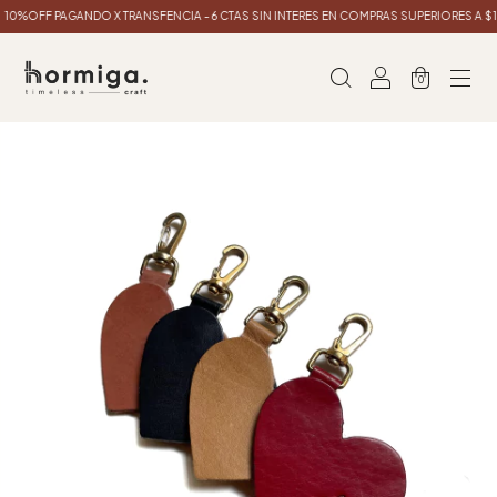
0%OFF PAGANDO X TRANSFENCIA - 6 CTAS SIN INTERES EN COMPRAS SUPERIORES A $1
0