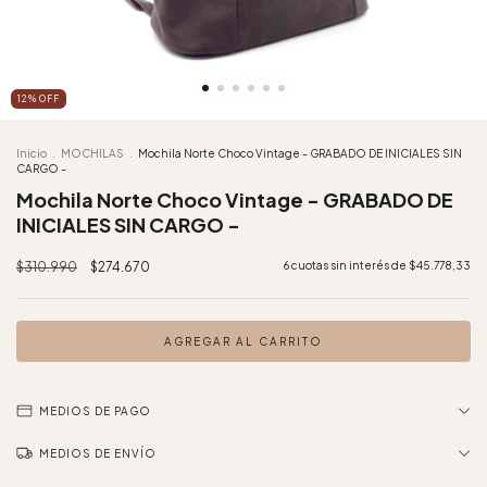
12
%
OFF
Inicio
.
MOCHILAS
.
Mochila Norte Choco Vintage - GRABADO DE INICIALES SIN
CARGO -
Mochila Norte Choco Vintage - GRABADO DE
INICIALES SIN CARGO -
$310.990
$274.670
6
cuotas sin interés de
$45.778,33
MEDIOS DE PAGO
MEDIOS DE ENVÍO