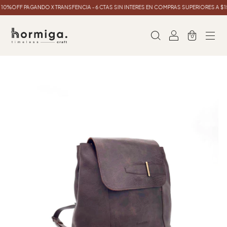
%OFF PAGANDO X TRANSFENCIA - 6 CTAS SIN INTERES EN COMPRAS SUPERIORES A $1
0