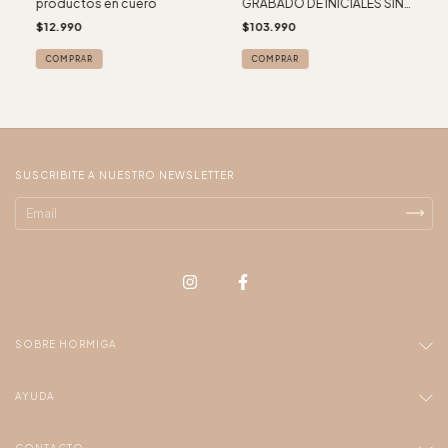
productos en cuero
GRABADO DE INICIALES SIN
CARGO -
$12.990
$103.990
SUSCRIBITE A NUESTRO NEWSLETTER
SOBRE HORMIGA
AYUDA
CONTACTO