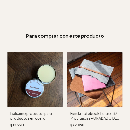
Para comprar con este producto
Balsamo protector para
Funda notebook fieltro 13 /
productos en cuero
14 pulgadas - GRABADO DE
INICIALES SIN CARGO
$12.990
$79.090