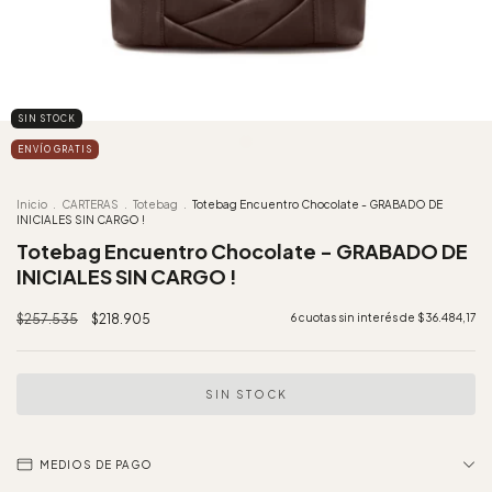
SIN STOCK
ENVÍO GRATIS
Inicio
.
CARTERAS
.
Totebag
.
Totebag Encuentro Chocolate - GRABADO DE
INICIALES SIN CARGO !
Totebag Encuentro Chocolate - GRABADO DE
INICIALES SIN CARGO !
$257.535
$218.905
6
cuotas sin interés de
$36.484,17
MEDIOS DE PAGO