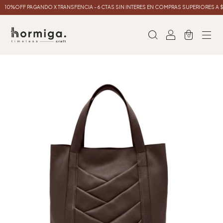
10%OFF PAGANDO X TRANSFENCIA - 6 CTAS SIN INTERES EN COMPRAS SUPERIORES A $
0